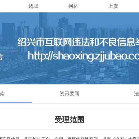
越城
柯桥
上虞
南
资讯要闻
法
受理范围