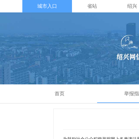
城市入口
省站
绍兴
首页
举报指