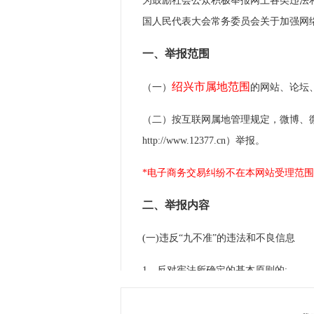
为鼓励社会公众积极举报网上各类违法
国人民代表大会常务委员会关于加强网
一、举报范围
绍兴市属地范围
（一）
的网站、论坛
（二）按互联网属地管理规定，微博、
http://www.12377.cn）举报。
*电子商务交易纠纷不在本网站受理范
二、举报内容
(一)违反“九不准”的违法和不良信息
1、反对宪法所确定的基本原则的;
2、危害国家安全，泄露国家秘密，颠覆