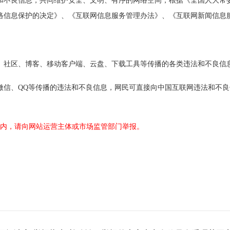
和不良信息，共同维护安全、文明、有序的网络空间，根据《全国人大常
络信息保护的决定》、《互联网信息服务管理办法》、《互联网新闻信息
、社区、博客、移动客户端、云盘、下载工具等传播的各类违法和不良信
微信、QQ等传播的违法和不良信息，网民可直接向中国互联网违法和不
围内，请向网站运营主体或市场监管部门举报。
国家政权，破坏国家统一的;